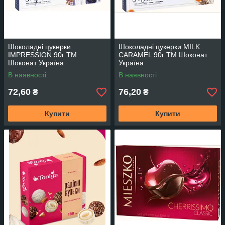
Шоколадні цукерки
Шоколадні цукерки MILK
IMPRESSION 90г TM
CARAMEL 90г TM Шоконат
Шоконат Україна
Україна
В наявності
В наявності
72,60
76,20
₴
₴
Купити
Купити