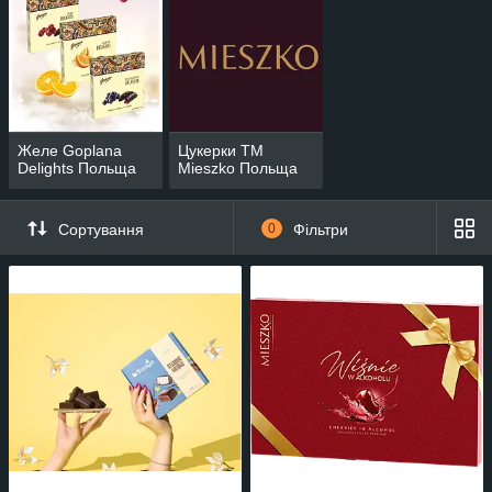
Желе Goplana
Цукерки TM
Delights Польща
Mieszko Польща
Сортування
0
Фільтри