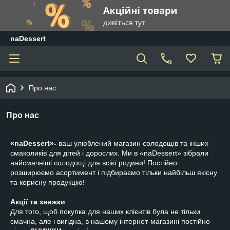
naDessert
Про нас
Про нас
«naDessert»-
ваш улюблений магазин солодощів та інших
смаколиків для дітей і дорослих. Ми в «naDessert» зібрали
найсмачніші солодощі для всієї родини! Постійно
розширюємо асортимент і підбираємо тільки найбільш якісну
та корисну продукцію!
Акції та знижки
Для того, щоб покупка для наших клієнтів була не тільки
смачна, але і вигідна, в нашому інтернет-магазині постійно