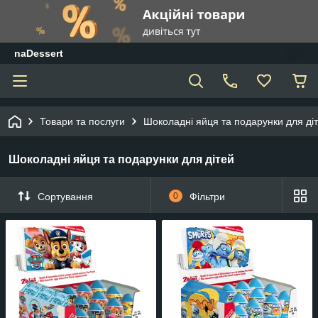
naDessert
Товари та послуги
Шоколадні яйця та подарунки для ді
Шоколадні яйця та подарунки для дітей
Сортування
0
Фільтри