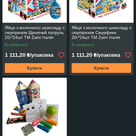
Яйця з молочного шоколаду з
Яйця з молочного шоколаду з
сюрпризом Щенячий патруль
сюрпризом Смурфики
20г*24шт ТМ Zaini Італія
20г*24шт ТМ Zaini Італія
В наявності
В наявності
1 111,20
1 111,20
₴/упаковка
₴/упаковка
Купити
Купити