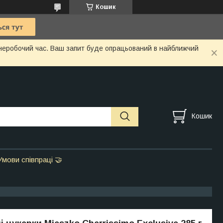
Кошик
у неробочий час. Ваш запит буде опрацьований в найближчий
Кошик
Умови співпраці 🤝