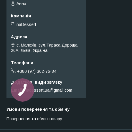
Анна
naDessert
с. Малехів, вул.Тараса Дороша
20А, Львів, Україна
+380 (97) 302-76-84
Email
nadessert.ua@gmail.com
Умови повернення та обміну
Повернення та обмін товару