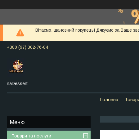
Вітаємо, шановний покупець! Дякуємо за Ваше зв
+380 (97) 302-76-84
naDessert
Головна
Товар
Товари та послуги