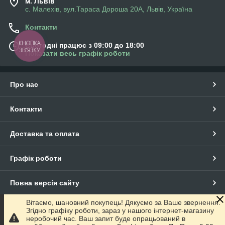
м. Львів
с. Малехів, вул.Тараса Дороша 20А, Львів, Україна
Контакти
КНОПКА
Сьогодні працює з 09:00 до 18:00
ЗВ'ЯЗКУ
Показати весь графік роботи
Про нас
Контакти
Доставка та оплата
Графік роботи
Повна версія сайту
Вітаємо, шановний покупець! Дякуємо за Ваше звернення.
Сайт створено на маркетплейсі
Prom.ua
Згідно графіку роботи, зараз у нашого інтернет-магазину
неробочий час. Ваш запит буде опрацьований в