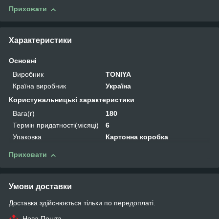
Приховати
Характеристики
Основні
Виробник
TONIYA
Країна виробник
Україна
Користувальницькі характеристики
Вага(г)
180
Термін придатності(місяці)
6
Упаковка
Картонна коробка
Приховати
Умови доставки
Доставка здійснюється тільки по передоплаті.
Нова Пошта