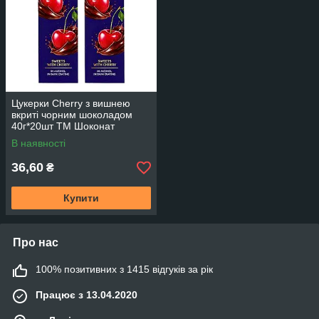
Цукерки Cherry з вишнею
вкриті чорним шоколадом
40г*20шт TM Шоконат
Україна
В наявності
36,60
₴
Купити
Про нас
100% позитивних з 1415 відгуків за рік
Працює з 13.04.2020