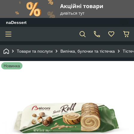
naDessert
Товари та послуги
Випічка, булочки та тістечка
Тісте
Новинка