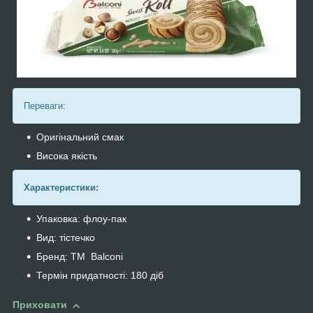
Переваги:
Оригінальний смак
Висока якість
Характеристики:
Упаковка: флоу-пак
Вид: тістечко
Бренд: ТМ Balconi
Термін придатності: 180 діб
Приховати