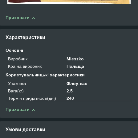
Приховати
Характеристики
Основні
Виробник
Mieszko
Країна виробник
Польща
Користувальницькі характеристики
Упаковка
Флоу-пак
Вага(кг)
2.5
Термін придатності(дні)
240
Приховати
Умови доставки