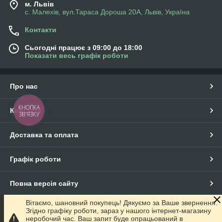
м. Львів
с. Малехів, вул.Тараса Дороша 20А, Львів, Україна
Контакти
Сьогодні працює з 09:00 до 18:00
Показати весь графік роботи
Про нас
КНОПКА
Контакти
ЗВ'ЯЗКУ
Доставка та оплата
Графік роботи
Повна версія сайту
Вітаємо, шановний покупець! Дякуємо за Ваше звернення.
Сайт створено на маркетплейсі
Prom.ua
Згідно графіку роботи, зараз у нашого інтернет-магазину
неробочий час. Ваш запит буде опрацьований в