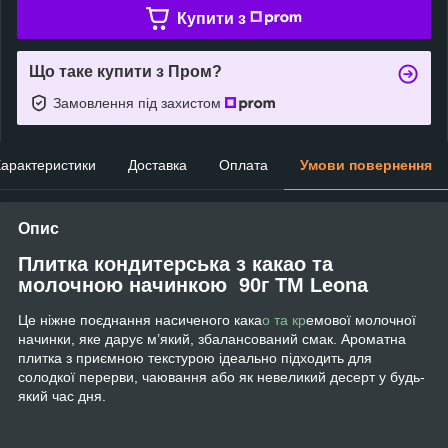
Купити з
Що таке купити з Пром?
Замовлення під захистом
арактеристики
Доставка
Оплата
Умови повернення
Опис
Плитка кондитерська з какао та
молочною начинкою 90г ТМ Leona
Це ніжне поєднання насиченого кака
о та кр
емової молочної
начинки, яке дарує м’який, збалансований смак. Ароматна
плитка з приємною текстурою ідеально підходить для
солодкої перерви, чаювання або як невеликий десерт у будь-
який час дня.