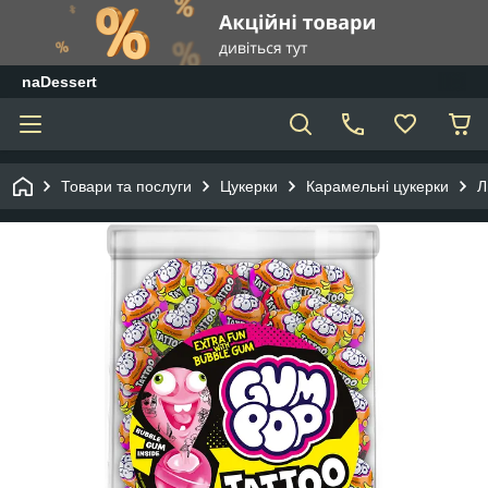
naDessert
Товари та послуги
Цукерки
Карамельні цукерки
Л