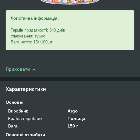
Логістична інформація:
Термін придатності: 540 днів
Упакування: тубус
Вага нетто: 15г*100шт
Приховати
Характеристики
Основні
Виробник
Argo
Країна виробник
Польща
Вага
150 г
Основні атрибути