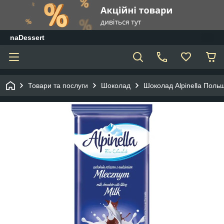
naDessert
Товари та послуги
Шоколад
Шоколад Alpinella Поль