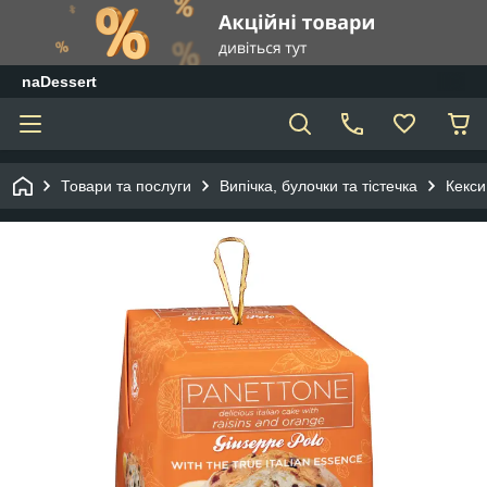
naDessert
Товари та послуги
Випічка, булочки та тістечка
Кекси