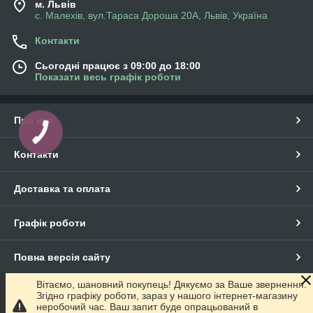
м. Львів
с. Малехів, вул.Тараса Дороша 20А, Львів, Україна
Контакти
Сьогодні працює з 09:00 до 18:00
Показати весь графік роботи
Про нас
КНОПКА
ЗВ'ЯЗКУ
Контакти
Доставка та оплата
Графік роботи
Повна версія сайту
Вітаємо, шановний покупець! Дякуємо за Ваше звернення.
Сайт створено на маркетплейсі
Prom.ua
Згідно графіку роботи, зараз у нашого інтернет-магазину
неробочий час. Ваш запит буде опрацьований в