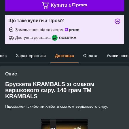
Купити з
Що таке купити з Пром?
Замовлення під захистом
Доступна доставка
пис
Характеристики
Доставка
Оплата
Умови пове
Опис
Брускета KRAMBALS зі смаком
вершкового сиру. 140 грам ТМ
KRAMBALS
Підсмажені скибочки хліба зі смаком вершкового сиру.