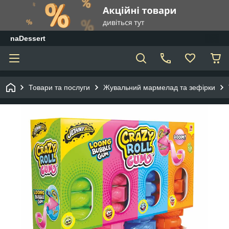
naDessert
Товари та послуги
Жувальний мармелад та зефірки