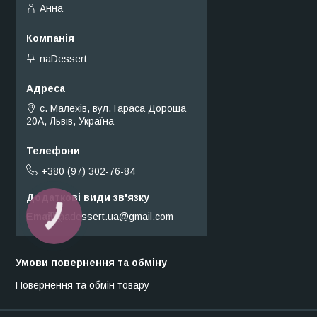
Анна
naDessert
с. Малехів, вул.Тараса Дороша
20А, Львів, Україна
+380 (97) 302-76-84
Email
nadessert.ua@gmail.com
КНОПКА
ЗВ'ЯЗКУ
Умови повернення та обміну
Повернення та обмін товару