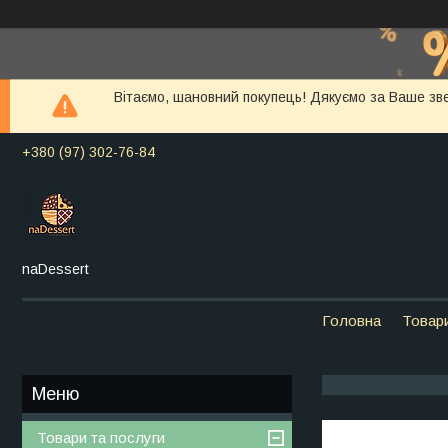
Вітаємо, шановний покупець! Дякуємо за Ваше зв
+380 (97) 302-76-84
naDessert
Головна
Товар
Товари та послуги