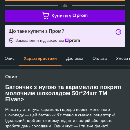
або
Купити з
Що таке купити з Пром?
Замовлення під захистом
Опис
Характеристики
Доставка
Оплата
Умови 
Опис
Батончик з нугою та карамеллю покриті
молочним шоколадом 50г*24шт ТМ
Elvan>
М'яка нуга, тягуча карамель і щедра порція молочного
шоколаду — цей батончик б'є точно в смакові рецептори!
Ідеальний, щоб зняти втому, підняти настрій або просто
зробити день солодшим. Один укус — і ти вже фанат!