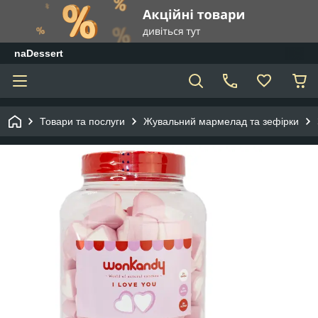
naDessert
Товари та послуги
Жувальний мармелад та зефірки