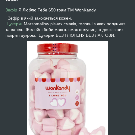
Зефір
Я Люблю Тебе 650 грам ТМ WonKandy
Зефір в який закохається кожен.
Цукерки
Marshmallow різних смаків, головні з яких полуниця
та ваніль. Желейні боби мають смак полуниці, а деякі з них
покриті цукром. Цукерки БЕЗ ГЛЮТЕНУ БЕЗ ЛАКТОЗИ.