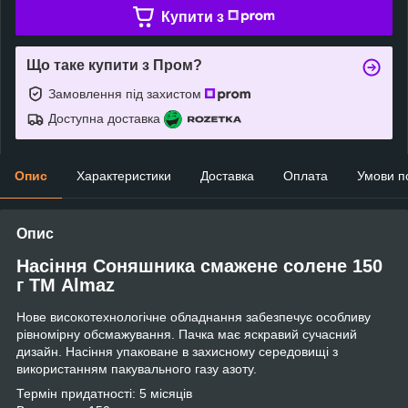
Купити з
Що таке купити з Пром?
Замовлення під захистом
Доступна доставка
Опис
Характеристики
Доставка
Оплата
Умови п
Опис
Насіння Соняшника смажене солене 150
г ТМ Almaz
Нове високотехнологічне обладнання забезпечує особливу
рівномірну обсмажування. Пачка має яскравий сучасний
дизайн. Насіння упаковане в захисному середовищі з
використанням пакувального газу азоту.
Термін придатності: 5 місяців