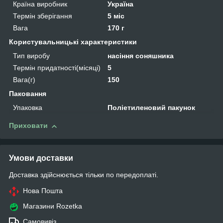
Країна виробник
Україна
Термін зберігання
5 міс
Вага
170 г
Користувальницькі характеристики
Тип виробу
насіння соняшника
Термін придатності(місяці)
5
Вага(г)
150
Паковання
Упаковка
Поліетиленовий пакунок
Приховати
Умови доставки
Доставка здійснюється тільки по передоплаті.
Нова Пошта
Магазини Rozetka
Самовивіз