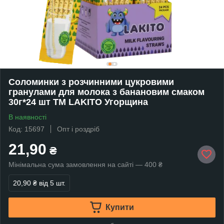
Соломинки з розчинними цукровими
гранулами для молока з банановим смаком
30г*24 шт ТМ LAKITO Угорщина
В наявності
Код: 15697
Опт і роздріб
21,90
₴
Мінімальна сума замовлення на сайті — 400 ₴
20,90 ₴
від 5 шт.
Купити