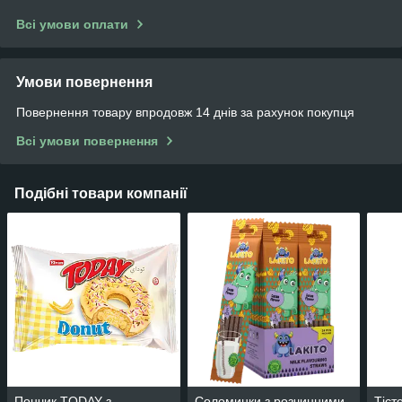
Всі умови оплати
Умови повернення
Повернення товару впродовж 14 днів за рахунок покупця
Всі умови повернення
Подібні товари компанії
Пончик TODAY з
Соломинки з розчинними
Тіст