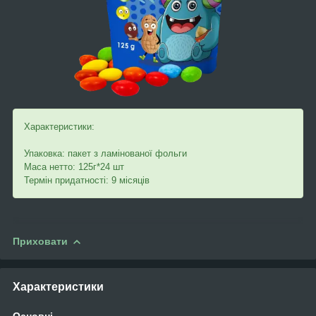
Характеристики:
Упаковка: пакет з ламінованої фольги
Маса нетто: 125г*24 шт
Термін придатності: 9 місяців
Приховати
Характеристики
Основні