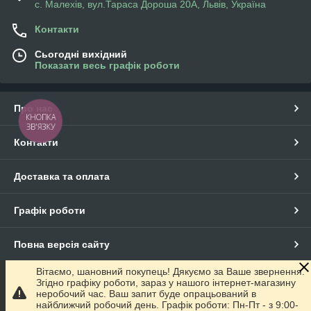
с. Малехів, вул.Тараса Дороша 20А, Львів, Україна
Контакти
Сьогодні вихідний
Показати весь графік роботи
Про нас
КНОПКА
ЗВ'ЯЗКУ
Контакти
Доставка та оплата
Графік роботи
Повна версія сайту
Вітаємо, шановний покупець! Дякуємо за Ваше звернення.
Сайт створено на маркетплейсі
Prom.ua
Згідно графіку роботи, зараз у нашого інтернет-магазину
неробочий час. Ваш запит буде опрацьований в
найближчий робочий день. Графік роботи: Пн-Пт - з 9:00-