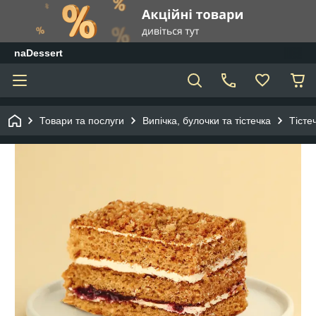
naDessert
Товари та послуги
Випічка, булочки та тістечка
Тісте