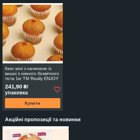
Кекс міні з начинкою із
вишні з ніжного бісквітного
тіста 1кг TM Really ENJOY
241,90
₴/
упаковка
Купити
Акційні пропозиції та новинки