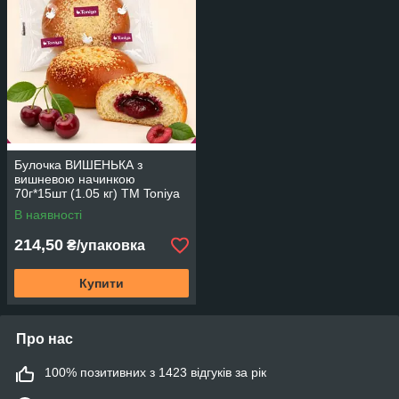
Булочка ВИШЕНЬКА з
вишневою начинкою
70г*15шт (1.05 кг) TM Toniya
В наявності
214,50
₴/упаковка
Купити
Про нас
100% позитивних з 1423 відгуків за рік