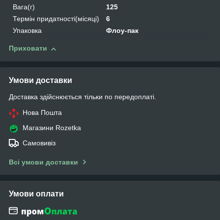
Вага(г)
125
Термін придатності(місяці)
6
Упаковка
Флоу-пак
Приховати
Умови доставки
Доставка здійснюється тільки по передоплаті.
Нова Пошта
Магазини Rozetka
Самовивіз
Всі умови доставки
Умови оплати