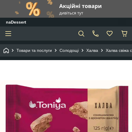
naDessert
Товари та послуги
Солодощі
Халва
Халва свіжа 