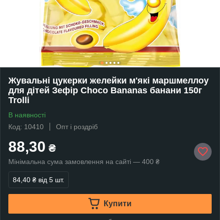
Жувальні цукерки желейки м'які маршмеллоу
для дітей Зефір Choco Bananas банани 150г
Trolli
В наявності
Код: 10410
Опт і роздріб
88,30
₴
Мінімальна сума замовлення на сайті — 400 ₴
84,40 ₴
від 5 шт.
Купити