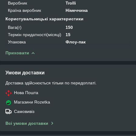
Виробник
Trolli
Країна виробник
Німеччина
Користувальницькі характеристики
Вага(г)
150
Термін придатності(місяці)
15
Упаковка
Флоу-пак
Приховати
Умови доставки
Доставка здійснюється тільки по передоплаті.
Нова Пошта
Магазини Rozetka
Самовивіз
Всі умови доставки