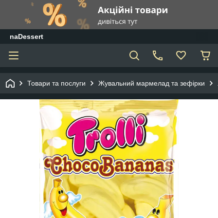
naDessert
Товари та послуги
Жувальний мармелад та зефірки