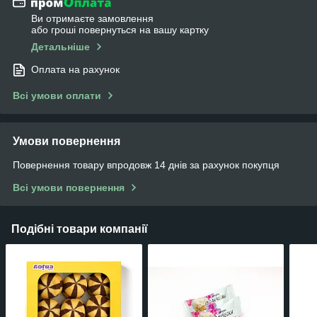
Ви отримаєте замовлення
або гроші повернуться на вашу картку
Детальніше
Оплата на рахунок
Всі умови оплати
Умови повернення
Повернення товару впродовж 14 днів за рахунок покупця
Всі умови повернення
Подібні товари компанії