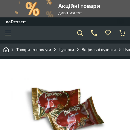
naDessert
Товари та послуги
Цукерки
Вафельні цукерки
Цук