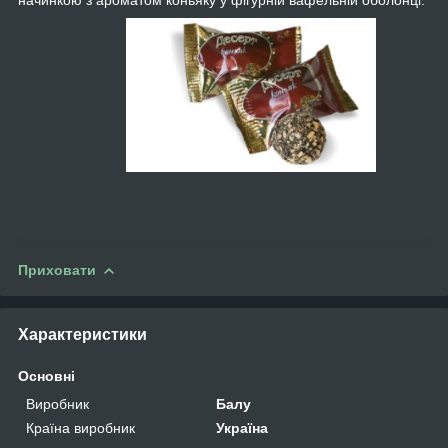
начинкою з ароматом коньяку у фігурній вафельній оболонці.
Приховати
Характеристики
Основні
Виробник
Балу
Країна виробник
Україна