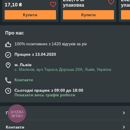
TONIYA
TONIYA
(30ш
17,10
₴
упаковка
упа
Купити
Купити
Про нас
100% позитивних з 1420 відгуків за рік
Працює з 13.04.2020
м. Львів
с. Малехів, вул.Тараса Дороша 20А, Львів, Україна
Контакти
Сьогодні працює з 09:00 до 18:00
Показати весь графік роботи
КНОПКА
Про нас
ЗВ'ЯЗКУ
Контакти