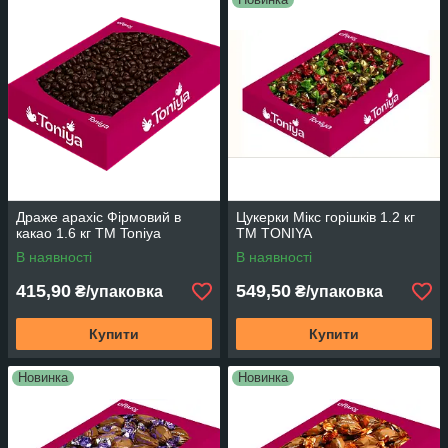
Драже арахіс Фірмовий в
Цукерки Мікс горішків 1.2 кг
какао 1.6 кг ТМ Toniya
TM TONIYA
В наявності
В наявності
415,90
549,50
₴/упаковка
₴/упаковка
Купити
Купити
Новинка
Новинка