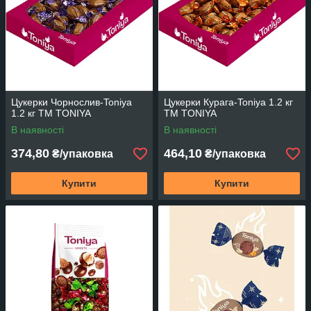
Цукерки Чорнослив-Toniya
Цукерки Курага-Toniya 1.2 кг
1.2 кг TM TONIYA
TM TONIYA
В наявності
В наявності
374,80
464,10
₴/упаковка
₴/упаковка
Купити
Купити