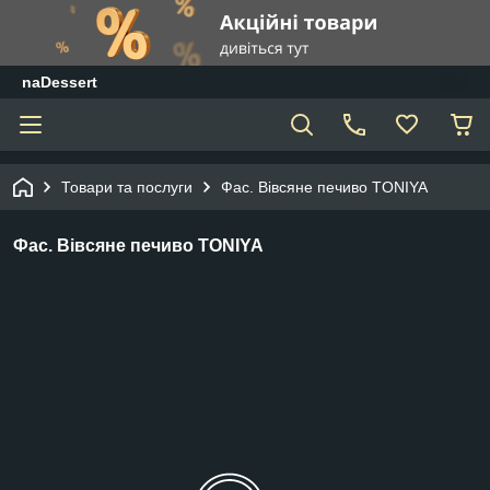
naDessert
Товари та послуги
Фас. Вівсяне печиво TONIYA
Фас. Вівсяне печиво TONIYA