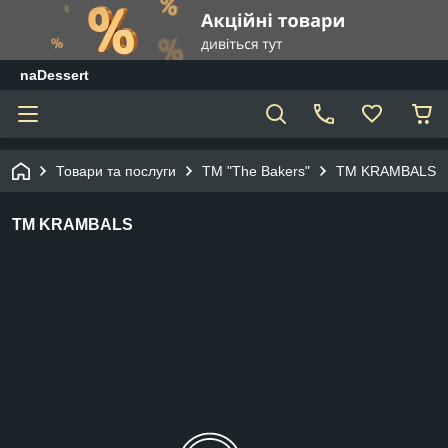
naDessert
Товари та послуги
ТМ "The Bakers"
ТМ KRAMBALS
ТМ KRAMBALS