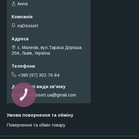
Анна
naDessert
с. Малехів, вул.Тараса Дороша
20А, Львів, Україна
+380 (97) 302-76-84
Email
nadessert.ua@gmail.com
КНОПКА
ЗВ'ЯЗКУ
Умови повернення та обміну
Повернення та обмін товару