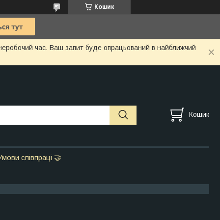
Кошик
у неробочий час. Ваш запит буде опрацьований в найближчий
Кошик
Умови співпраці 🤝