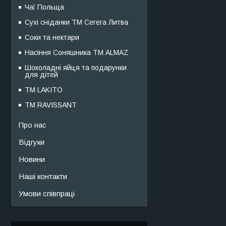
Чаї Польща
Сухі сніданки ТМ Cerera Литва
Соки та нектари
Насіння Соняшника ТМ ALMAZ
Шоколадні яйця та подарунки
для дітей
ТМ LAKITO
ТМ RAVISSANT
Про нас
Відгуки
Новини
Наші контакти
Умови співпраці