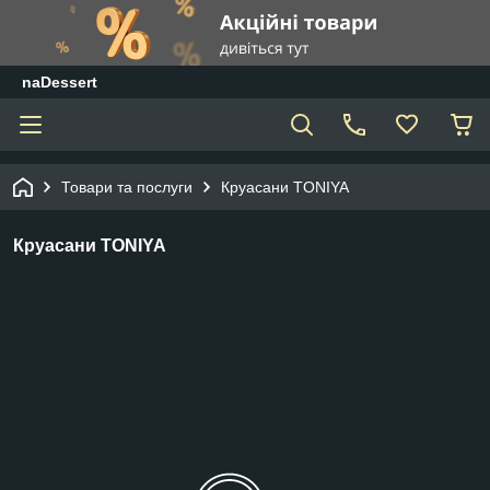
naDessert
Товари та послуги
Круасани TONIYA
Круасани TONIYA