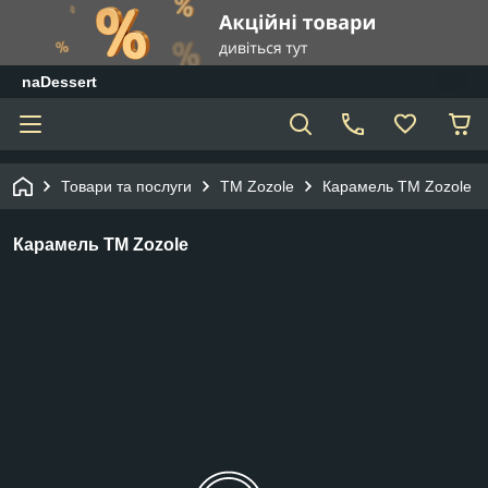
naDessert
Товари та послуги
ТМ Zozole
Карамель TM Zozole
Карамель TM Zozole